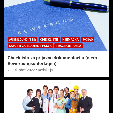
AUSBILDUNG (SSS)
CHECKLISTE
NJEMAČKA
POSAO
SAVJETI ZA TRAŽENJE POSLA
TRAŽENJE POSLA
Checklista za prijavnu dokumentaciju (njem.
Bewerbungsunterlagen)
20. Oktober 2022
Redakcija