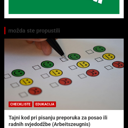
možda ste propustili
CHECKLISTE
EDUKACIJA
Tajni kod pri pisanju preporuka za posao ili
radnih svjedodžbe (Arbeitszeugnis)