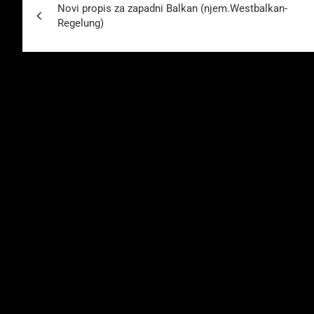
Novi propis za zapadni Balkan (njem.Westbalkan-
Regelung)