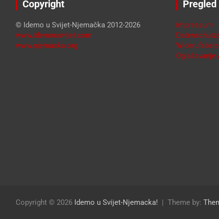
Copyright
Pregled
© Idemo u Svijet-Njemačka 2012-2026
Impressum
www.idemousvijet.com
Datenschutze
www.njemacka.org
Widerufsbele
Oglašavanje /
Copyright © 2026
Idemo u Svijet-Njemacka!
Theme by:
The