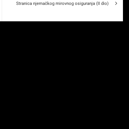
Stranica njemačkog mirovnog osiguranja (II dio)