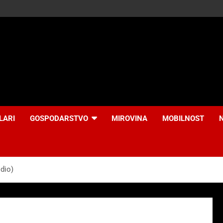
LARI
GOSPODARSTVO
MIROVINA
MOBILNOST
dio)