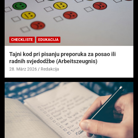
CHECKLISTE
EDUKACIJA
Tajni kod pri pisanju preporuka za posao ili
radnih svjedodžbe (Arbeitszeugnis)
28. März 2026
Redakcija