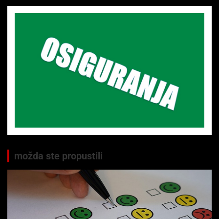
možda ste propustili