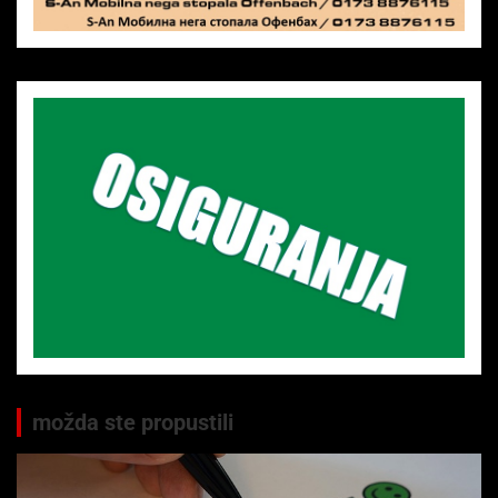
možda ste propustili