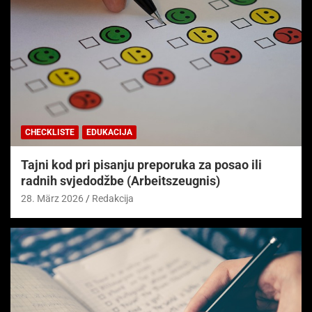
CHECKLISTE
EDUKACIJA
Tajni kod pri pisanju preporuka za posao ili
radnih svjedodžbe (Arbeitszeugnis)
28. März 2026
Redakcija