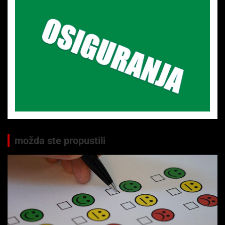
možda ste propustili