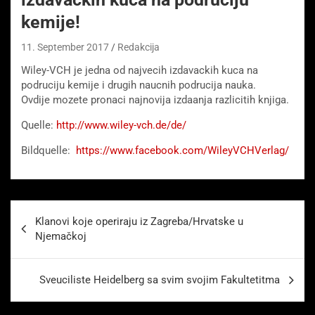
kemije!
11. September 2017
Redakcija
Wiley-VCH je jedna od najvecih izdavackih kuca na
podruciju kemije i drugih naucnih podrucija nauka.
Ovdije mozete pronaci najnovija izdaanja razlicitih knjiga.
Quelle:
http://www.wiley-vch.de/de/
Bildquelle:
https://www.facebook.com/WileyVCHVerlag/
Beitragsnavigation
Klanovi koje operiraju iz Zagreba/Hrvatske u
Njemačkoj
Sveuciliste Heidelberg sa svim svojim Fakultetitma