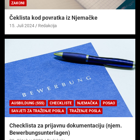
ZAKONI
Čeklista kod povratka iz Njemačke
15. Juli 2024
Redakcija
AUSBILDUNG (SSS)
CHECKLISTE
NJEMAČKA
POSAO
SAVJETI ZA TRAŽENJE POSLA
TRAŽENJE POSLA
Checklista za prijavnu dokumentaciju (njem.
Bewerbungsunterlagen)