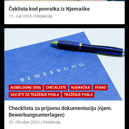
Čeklista kod povratka iz Njemačke
15. Juli 2024
Redakcija
AUSBILDUNG (SSS)
CHECKLISTE
NJEMAČKA
POSAO
SAVJETI ZA TRAŽENJE POSLA
TRAŽENJE POSLA
Checklista za prijavnu dokumentaciju (njem.
Bewerbungsunterlagen)
20. Oktober 2022
Redakcija