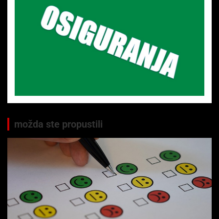
možda ste propustili