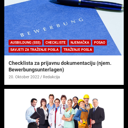
AUSBILDUNG (SSS)
CHECKLISTE
NJEMAČKA
POSAO
SAVJETI ZA TRAŽENJE POSLA
TRAŽENJE POSLA
Checklista za prijavnu dokumentaciju (njem.
Bewerbungsunterlagen)
20. Oktober 2022
Redakcija