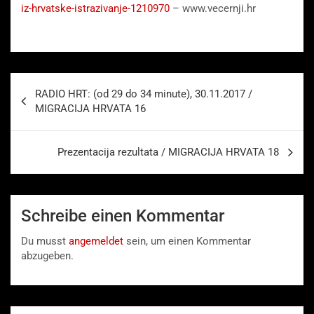
iz-hrvatske-istrazivanje-1210970
– www.vecernji.hr
Beitragsnavigation
RADIO HRT: (od 29 do 34 minute), 30.11.2017 /
MIGRACIJA HRVATA 16
Prezentacija rezultata / MIGRACIJA HRVATA 18
Schreibe einen Kommentar
Du musst
angemeldet
sein, um einen Kommentar
abzugeben.