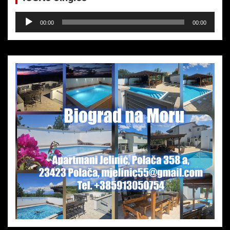
Audio-
00:00
00:00
Player