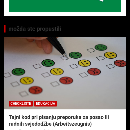
možda ste propustili
CHECKLISTE
EDUKACIJA
Tajni kod pri pisanju preporuka za posao ili
radnih svjedodžbe (Arbeitszeugnis)