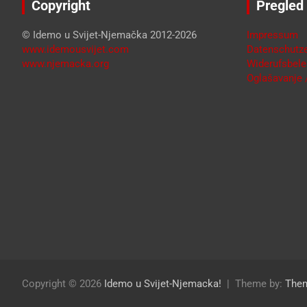
Copyright
Pregled
© Idemo u Svijet-Njemačka 2012-2026
Impressum
www.idemousvijet.com
Datenschutze
www.njemacka.org
Widerufsbele
Oglašavanje /
Copyright © 2026
Idemo u Svijet-Njemacka!
Theme by:
The