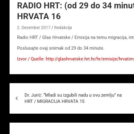
RADIO HRT: (od 29 do 34 minu
HRVATA 16
2. Dezember 2017
Redakcija
Radio HRT / Glas Hrvatske / Emisija na temu migracija, int
Poslusajte ovaj snimak od 29 do 34 minute.
Izvor / Quelle: http://glashrvatske.hrt.hr/hr/emisije/hrv
Beitragsnavigation
Dr. Jurić: “Mladi su izgubili nadu u ovu zemlju” na
HRT / MIGRACIJA HRVATA 15