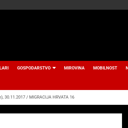
LARI
GOSPODARSTVO
MIROVINA
MOBILNOST
e), 30.11.2017 / MIGRACIJA HRVATA 16