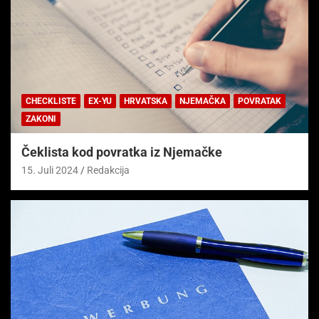
CHECKLISTE
EX-YU
HRVATSKA
NJEMAČKA
POVRATAK
ZAKONI
Čeklista kod povratka iz Njemačke
15. Juli 2024
Redakcija