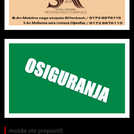
možda ste propustili