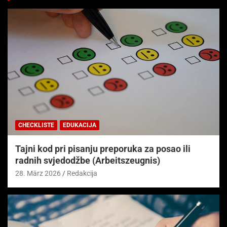
CHECKLISTE
EDUKACIJA
Tajni kod pri pisanju preporuka za posao ili
radnih svjedodžbe (Arbeitszeugnis)
28. März 2026
Redakcija