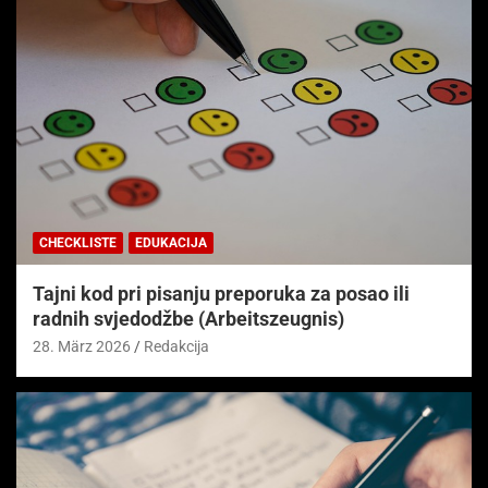
CHECKLISTE
EDUKACIJA
Tajni kod pri pisanju preporuka za posao ili
radnih svjedodžbe (Arbeitszeugnis)
28. März 2026
Redakcija