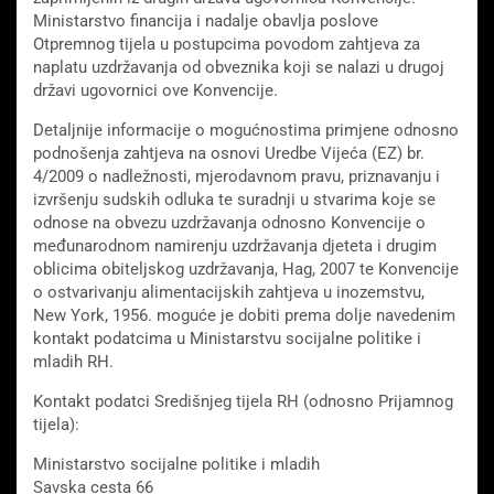
Ministarstvo financija i nadalje obavlja poslove
Otpremnog tijela u postupcima povodom zahtjeva za
naplatu uzdržavanja od obveznika koji se nalazi u drugoj
državi ugovornici ove Konvencije.
Detaljnije informacije o mogućnostima primjene odnosno
podnošenja zahtjeva na osnovi Uredbe Vijeća (EZ) br.
4/2009 o nadležnosti, mjerodavnom pravu, priznavanju i
izvršenju sudskih odluka te suradnji u stvarima koje se
odnose na obvezu uzdržavanja odnosno Konvencije o
međunarodnom namirenju uzdržavanja djeteta i drugim
oblicima obiteljskog uzdržavanja, Hag, 2007 te Konvencije
o ostvarivanju alimentacijskih zahtjeva u inozemstvu,
New York, 1956. moguće je dobiti prema dolje navedenim
kontakt podatcima u Ministarstvu socijalne politike i
mladih RH.
Kontakt podatci Središnjeg tijela RH (odnosno Prijamnog
tijela):
Ministarstvo socijalne politike i mladih
Savska cesta 66