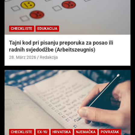
CHECKLISTE
EDUKACIJA
Tajni kod pri pisanju preporuka za posao ili
radnih svjedodžbe (Arbeitszeugnis)
28. März 2026
Redakcija
CHECKLISTE
EX-YU
HRVATSKA
NJEMAČKA
POVRATAK