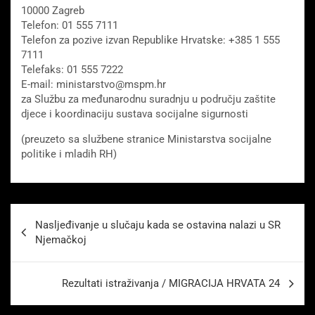
10000 Zagreb
Telefon: 01 555 7111
Telefon za pozive izvan Republike Hrvatske: +385 1 555
7111
Telefaks: 01 555 7222
E-mail: ministarstvo@mspm.hr
za Službu za međunarodnu suradnju u području zaštite
djece i koordinaciju sustava socijalne sigurnosti
(preuzeto sa službene stranice Ministarstva socijalne
politike i mladih RH)
Beitragsnavigation
Nasljeđivanje u slučaju kada se ostavina nalazi u SR
Njemačkoj
Rezultati istraživanja / MIGRACIJA HRVATA 24