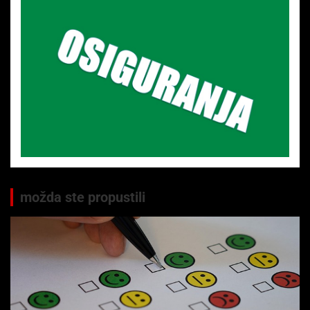
možda ste propustili