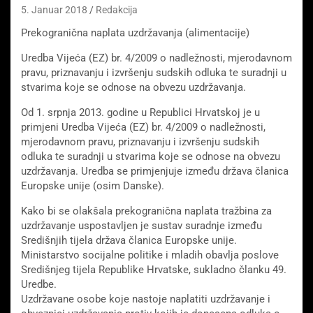
5. Januar 2018
Redakcija
Prekogranična naplata uzdržavanja (alimentacije)
Uredba Vijeća (EZ) br. 4/2009 o nadležnosti, mjerodavnom
pravu, priznavanju i izvršenju sudskih odluka te suradnji u
stvarima koje se odnose na obvezu uzdržavanja.
Od 1. srpnja 2013. godine u Republici Hrvatskoj je u
primjeni Uredba Vijeća (EZ) br. 4/2009 o nadležnosti,
mjerodavnom pravu, priznavanju i izvršenju sudskih
odluka te suradnji u stvarima koje se odnose na obvezu
uzdržavanja. Uredba se primjenjuje između država članica
Europske unije (osim Danske).
Kako bi se olakšala prekogranična naplata tražbina za
uzdržavanje uspostavljen je sustav suradnje između
Središnjih tijela država članica Europske unije.
Ministarstvo socijalne politike i mladih obavlja poslove
Središnjeg tijela Republike Hrvatske, sukladno članku 49.
Uredbe.
Uzdržavane osobe koje nastoje naplatiti uzdržavanje i