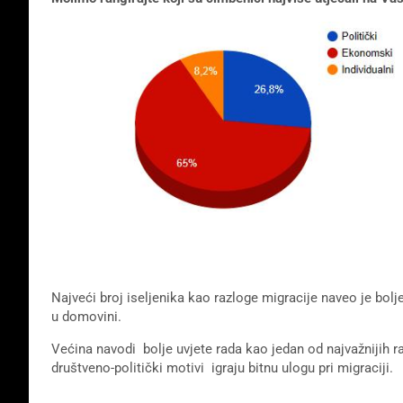
Najveći broj iseljenika kao razloge migracije naveo je bo
u domovini.
Većina navodi bolje uvjete rada kao jedan od najvažnijih raz
društveno-politički motivi igraju bitnu ulogu pri migraciji.