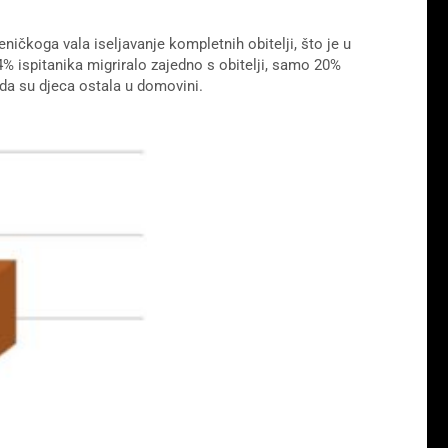
ničkoga vala iseljavanje kompletnih obitelji, što je u
% ispitanika migriralo zajedno s obitelji, samo 20%
 da su djeca ostala u domovini.