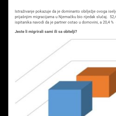
Istraživanje pokazuje da je dominanto obilježje ovoga iselje
prijašnjim migracijama u Njemačku bio rijedak slučaj. 52,4
ispitanika navodi da je partner ostao u domovini, a 20,4 %
Jeste li migrirali sami ili sa obitelji?