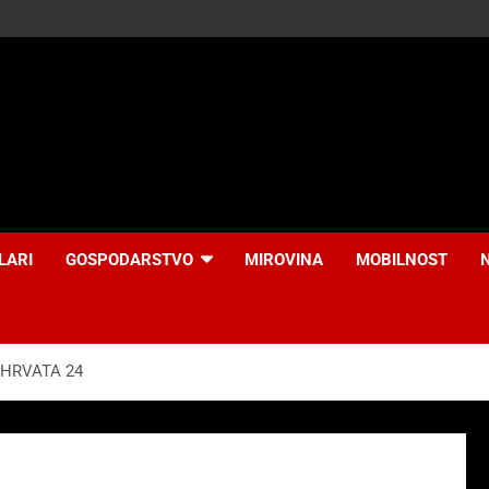
LARI
GOSPODARSTVO
MIROVINA
MOBILNOST
A HRVATA 24