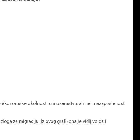
lje ekonomske okolnosti u inozemstvu, ali ne i nezaposlenost
loga za migraciju. Iz ovog grafikona je vidljivo da i