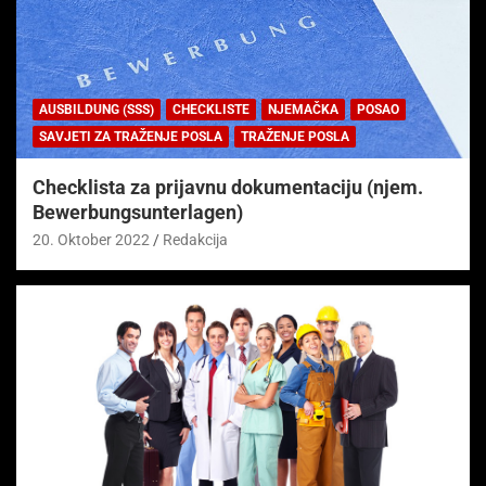
AUSBILDUNG (SSS)
CHECKLISTE
NJEMAČKA
POSAO
SAVJETI ZA TRAŽENJE POSLA
TRAŽENJE POSLA
Checklista za prijavnu dokumentaciju (njem.
Bewerbungsunterlagen)
20. Oktober 2022
Redakcija