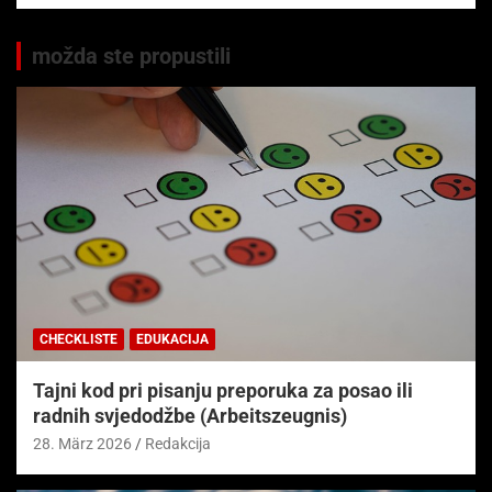
možda ste propustili
CHECKLISTE
EDUKACIJA
Tajni kod pri pisanju preporuka za posao ili
radnih svjedodžbe (Arbeitszeugnis)
28. März 2026
Redakcija