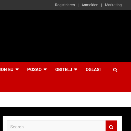
Registrieren
Anmelden
Marketing
NON EU
POSAO
OBITELJ
OGLASI
S
e