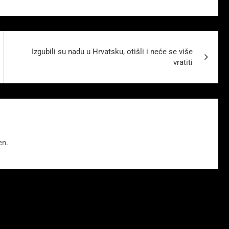
Izgubili su nadu u Hrvatsku, otišli i neće se više
vratiti
en.