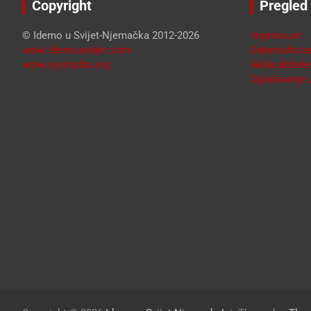
Copyright
Pregled
© Idemo u Svijet-Njemačka 2012-2026
Impressum
www.idemousvijet.com
Datenschutze
www.njemacka.org
Widerufsbele
Oglašavanje /