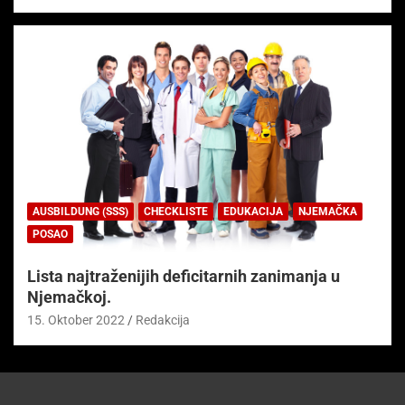
AUSBILDUNG (SSS)
CHECKLISTE
EDUKACIJA
NJEMAČKA
POSAO
Lista najtraženijih deficitarnih zanimanja u
Njemačkoj.
15. Oktober 2022
Redakcija