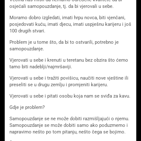
osjećali samopouzdanje, tj. da bi vjerovali u sebe.
Moramo dobro izgledati, imati hrpu novca, biti vjenčani,
posjedovati kuću, imati djecu, imati uspješnu karijeru i još
100 drugih stvari.
Problem je u tome što, da bi to ostvarili, potrebno je
samopouzdanje.
Vjerovati u sebe i krenuti u teretanu bez obzira što ćemo
tamo biti nadeblji/najmršaviji.
Vjerovati u sebe i tražiti povišicu, naučiti nove vještine ili
preseliti se u drugu zemlju i promjeniti karijeru.
Vjerovati u sebe i pitati osobu koja nam se sviđa za kavu.
Gdje je problem?
Samopouzdanje se ne može dobiti razmišljajući o njemu.
Samopouzdanje se može dobiti samo ako poduzmemo i
napravimo nešto po tom pitanju, nešto čega se bojimo.