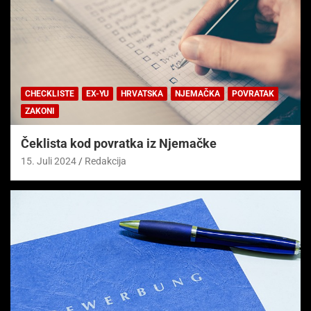
CHECKLISTE
EX-YU
HRVATSKA
NJEMAČKA
POVRATAK
ZAKONI
Čeklista kod povratka iz Njemačke
15. Juli 2024
Redakcija