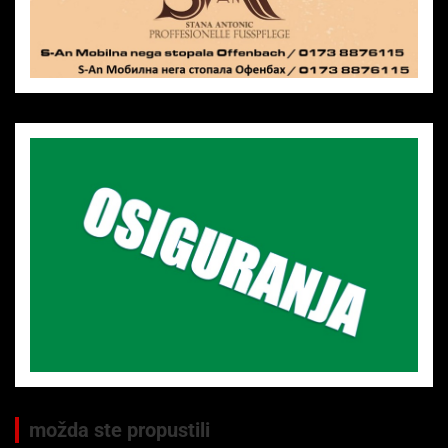
možda ste propustili