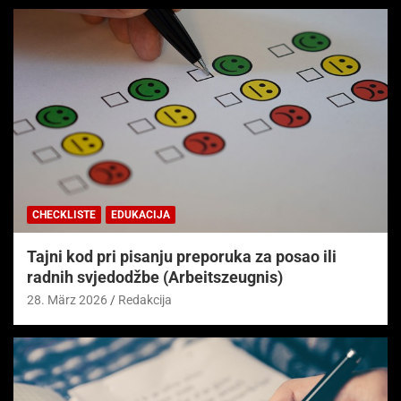
CHECKLISTE
EDUKACIJA
Tajni kod pri pisanju preporuka za posao ili
radnih svjedodžbe (Arbeitszeugnis)
28. März 2026
Redakcija