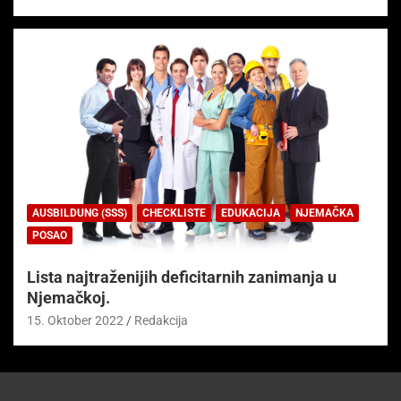
AUSBILDUNG (SSS)
CHECKLISTE
EDUKACIJA
NJEMAČKA
POSAO
Lista najtraženijih deficitarnih zanimanja u
Njemačkoj.
15. Oktober 2022
Redakcija