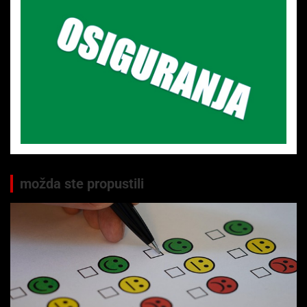
možda ste propustili