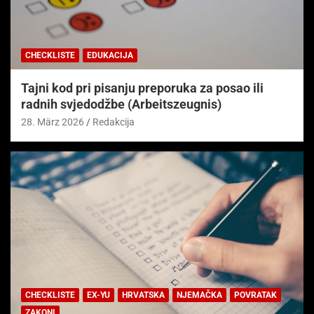
CHECKLISTE
EDUKACIJA
Tajni kod pri pisanju preporuka za posao ili
radnih svjedodžbe (Arbeitszeugnis)
28. März 2026
Redakcija
CHECKLISTE
EX-YU
HRVATSKA
NJEMAČKA
POVRATAK
ZAKONI