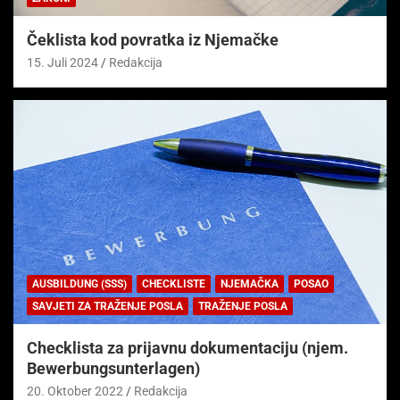
Čeklista kod povratka iz Njemačke
15. Juli 2024
Redakcija
AUSBILDUNG (SSS)
CHECKLISTE
NJEMAČKA
POSAO
SAVJETI ZA TRAŽENJE POSLA
TRAŽENJE POSLA
Checklista za prijavnu dokumentaciju (njem.
Bewerbungsunterlagen)
20. Oktober 2022
Redakcija