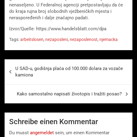
nenaseljeno. U Federalnoj agenciji pretpostavljaju da će
do kraja rujna broj slobodnih vježbeničkih mjesta i
neraspoređenih i dalje značajno padati.
Izvor/Quelle: https://www.handelsblatt.com/dpa
Tags:
arbeitslosen
,
nezaposleni
,
nezaposlenost
,
njemacka
Beitragsnavigation
U SAD-u, godišnja plaća od 100.000 dolara za vozače
kamiona
Kako samostalno napisati životopis i tražiti posao?
Schreibe einen Kommentar
Du musst
angemeldet
sein, um einen Kommentar