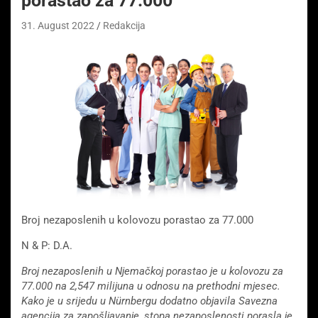
porastao za 77.000
31. August 2022
Redakcija
Broj nezaposlenih u kolovozu porastao za 77.000
N & P: D.A.
Broj nezaposlenih u Njemačkoj porastao je u kolovozu za
77.000 na 2,547 milijuna u odnosu na prethodni mjesec.
Kako je u srijedu u Nürnbergu dodatno objavila Savezna
agencija za zapošljavanje, stopa nezaposlenosti porasla je