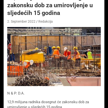
zakonsku dob za umirovljenje u
sljedećih 15 godina
2. September 2022
Redakcija
N & P: D.A.
12,9 milijuna radnika dosegnut će zakonsku dob za
umirovljenje u sljedećih 15 godina