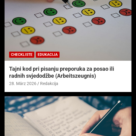
CHECKLISTE
EDUKACIJA
Tajni kod pri pisanju preporuka za posao ili
radnih svjedodžbe (Arbeitszeugnis)
28. März 2026
Redakcija