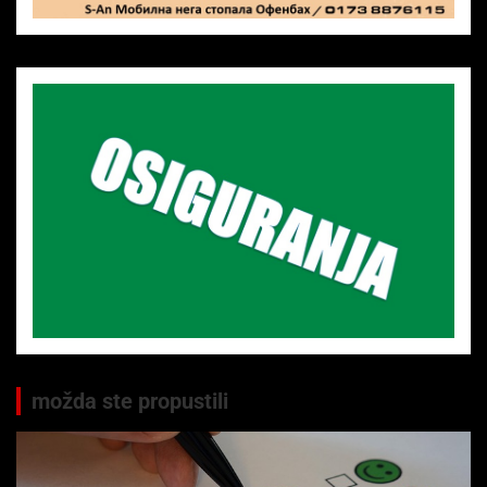
možda ste propustili