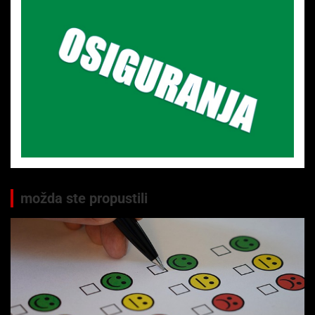
možda ste propustili