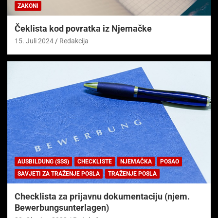
ZAKONI
Čeklista kod povratka iz Njemačke
15. Juli 2024
Redakcija
AUSBILDUNG (SSS)
CHECKLISTE
NJEMAČKA
POSAO
SAVJETI ZA TRAŽENJE POSLA
TRAŽENJE POSLA
Checklista za prijavnu dokumentaciju (njem.
Bewerbungsunterlagen)