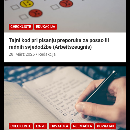
CHECKLISTE
EDUKACIJA
Tajni kod pri pisanju preporuka za posao ili
radnih svjedodžbe (Arbeitszeugnis)
28. März 2026
Redakcija
CHECKLISTE
EX-YU
HRVATSKA
NJEMAČKA
POVRATAK