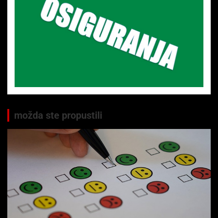
možda ste propustili