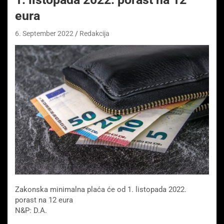
eura
6. September 2022
Redakcija
Zakonska minimalna plaća će od 1. listopada 2022.
porast na 12 eura
N&P: D.A.