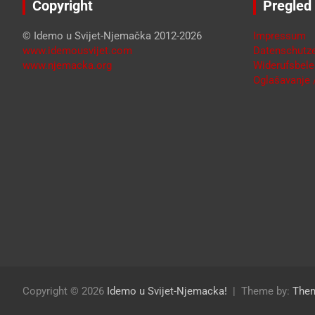
Copyright
Pregled
© Idemo u Svijet-Njemačka 2012-2026
Impressum
www.idemousvijet.com
Datenschutze
www.njemacka.org
Widerufsbele
Oglašavanje /
Copyright © 2026
Idemo u Svijet-Njemacka!
Theme by:
The