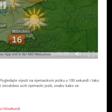
Pogledajte vijesti na njemackom jeziku u 100 sekundi i tako
 i istodobno uciti njemacki jezik, onako kako se
tiu100sekundi