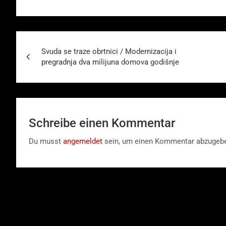
Beitragsnavigation
Svuda se traze obrtnici / Modernizacija i
pregradnja dva milijuna domova godišnje
Schreibe einen Kommentar
Du musst
angemeldet
sein, um einen Kommentar abzugeb