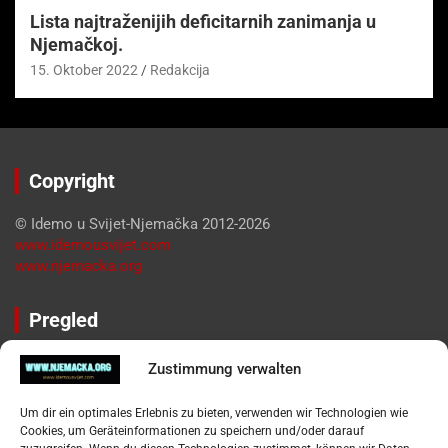
Lista najtraženijih deficitarnih zanimanja u
Njemačkoj.
15. Oktober 2022
Redakcija
Copyright
© Idemo u Svijet-Njemačka 2012-2026
www.idemousvijet.com
www.njemacka.org
Pregled
Impressum
Zustimmung verwalten
Datenschutzerklärung
Widerufsbelehrung
Um dir ein optimales Erlebnis zu bieten, verwenden wir Technologien wie
Oglašavanje / Postavite svoj oglas
Cookies, um Geräteinformationen zu speichern und/oder darauf