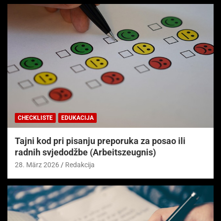
CHECKLISTE
EDUKACIJA
Tajni kod pri pisanju preporuka za posao ili
radnih svjedodžbe (Arbeitszeugnis)
28. März 2026
Redakcija