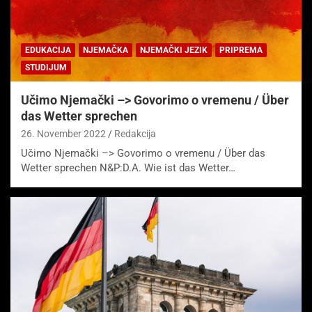
EDUKACIJA
NJEMAČKA
NJEMAČKI JEZIK
PRIPREMA
STUDIJUM
Učimo Njemački –> Govorimo o vremenu / Über
das Wetter sprechen
26. November 2022
Redakcija
Učimo Njemački –> Govorimo o vremenu / Über das
Wetter sprechen N&P:D.A. Wie ist das Wetter…