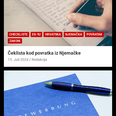
CHECKLISTE
EX-YU
HRVATSKA
NJEMAČKA
POVRATAK
ZAKONI
Čeklista kod povratka iz Njemačke
15. Juli 2024
Redakcija