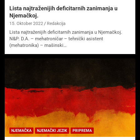
Lista najtraženijih deficitarnih zanimanja u
Njemačkoj.
15. Oktober 2022
Redakcija
Lista najtraženijih deficitarnih zanimanja u Njemačkoj.
N&P: D.A. – mehatroničar – tehnički asistent
(mehatronika) – mašinski…
NJEMAČKA
NJEMAČKI JEZIK
PRIPREMA