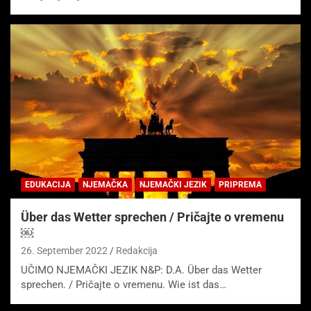
EDUKACIJA
NJEMAČKA
NJEMAČKI JEZIK
PRIPREMA
Über das Wetter sprechen / Pričajte o vremenu
￼
26. September 2022
Redakcija
UČIMO NJEMAČKI JEZIK N&P: D.A. Über das Wetter
sprechen. / Pričajte o vremenu. Wie ist das…