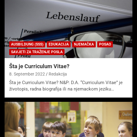
AUSBILDUNG (SSS)
EDUKACIJA
NJEMAČKA
POSAO
SAVJETI ZA TRAŽENJE POSLA
Šta je Curriculum Vitae?
8. September 2022
Redakcija
Šta je Curriculum Vitae? N&P: D.A. “Curriculum Vitae” je
životopis, radna biografija ili na njemackom jeziku…