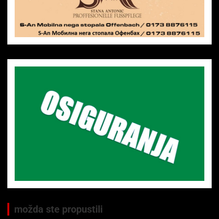
možda ste propustili