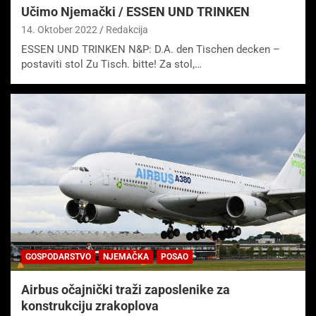
Učimo Njemački / ESSEN UND TRINKEN
14. Oktober 2022
Redakcija
ESSEN UND TRINKEN N&P: D.A. den Tischen decken –
postaviti stol Zu Tisch. bitte! Za stol,…
GOSPODARSTVO
NJEMAČKA
POSAO
Airbus očajnički traži zaposlenike za
konstrukciju zrakoplova