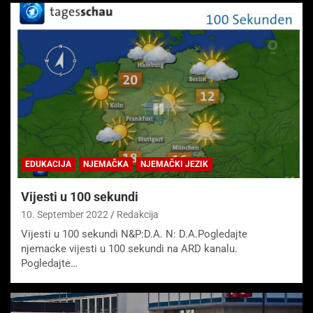
EDUKACIJA
NJEMAČKA
NJEMAČKI JEZIK
Vijesti u 100 sekundi
10. September 2022
Redakcija
Vijesti u 100 sekundi N&P:D.A. N: D.A.Pogledajte
njemacke vijesti u 100 sekundi na ARD kanalu.
Pogledajte…