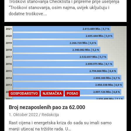
Troškovi stanovanja Checklista i pripreme prije useljenja
“Troškovi stanovanja, osim najma, uvijek uključuju i
dodatne troškove.…
GOSPODARSTVO
NJEMAČKA
POSAO
Broj nezaposlenih pao za 62.000
1. Oktober 2022
Redakcija
Rast cijena i energetska kriza do sada su imali samo
manji utjecaj na tržište rada. U…