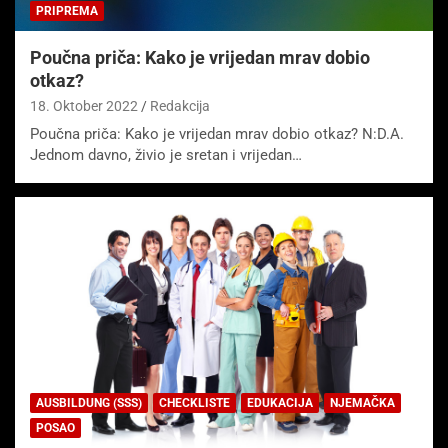
PRIPREMA
Poučna priča: Kako je vrijedan mrav dobio
otkaz?
18. Oktober 2022
Redakcija
Poučna priča: Kako je vrijedan mrav dobio otkaz? N:D.A.
Jednom davno, živio je sretan i vrijedan…
AUSBILDUNG (SSS)
CHECKLISTE
EDUKACIJA
NJEMAČKA
POSAO