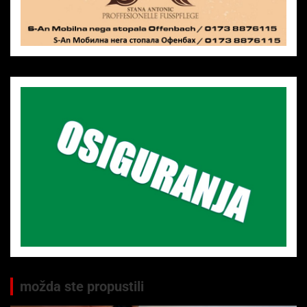
možda ste propustili