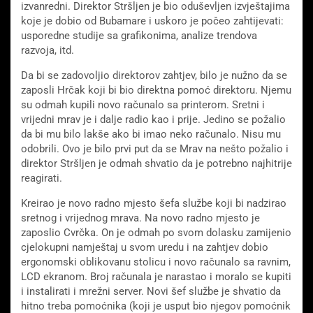
izvanredni. Direktor Stršljen je bio oduševljen izvještajima
koje je dobio od Bubamare i uskoro je počeo zahtijevati:
usporedne studije sa grafikonima, analize trendova
razvoja, itd.
Da bi se zadovoljio direktorov zahtjev, bilo je nužno da se
zaposli Hrčak koji bi bio direktna pomoć direktoru. Njemu
su odmah kupili novo računalo sa printerom. Sretni i
vrijedni mrav je i dalje radio kao i prije. Jedino se požalio
da bi mu bilo lakše ako bi imao neko računalo. Nisu mu
odobrili. Ovo je bilo prvi put da se Mrav na nešto požalio i
direktor Stršljen je odmah shvatio da je potrebno najhitrije
reagirati.
Kreirao je novo radno mjesto šefa službe koji bi nadzirao
sretnog i vrijednog mrava. Na novo radno mjesto je
zaposlio Cvrčka. On je odmah po svom dolasku zamijenio
cjelokupni namještaj u svom uredu i na zahtjev dobio
ergonomski oblikovanu stolicu i novo računalo sa ravnim,
LCD ekranom. Broj računala je narastao i moralo se kupiti
i instalirati i mrežni server. Novi šef službe je shvatio da
hitno treba pomoćnika (koji je usput bio njegov pomoćnik