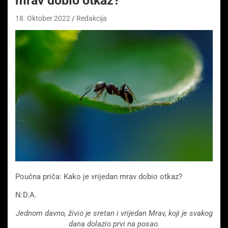
mrav dobio otkaz?
18. Oktober 2022
Redakcija
Poučna priča: Kako je vrijedan mrav dobio otkaz?
N:D.A.
Jednom davno, živio je sretan i vrijedan Mrav,
koji je svakog
dana dolazio prvi na posao.