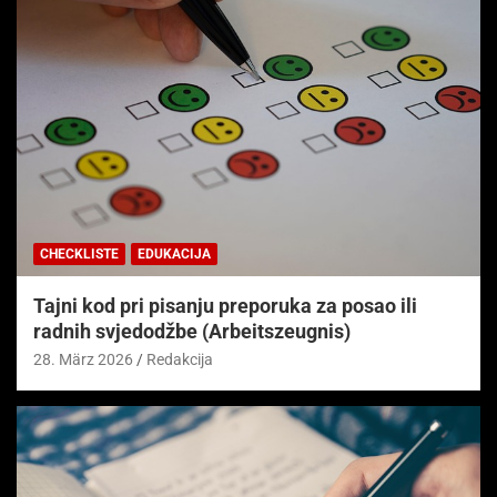
CHECKLISTE
EDUKACIJA
Tajni kod pri pisanju preporuka za posao ili
radnih svjedodžbe (Arbeitszeugnis)
28. März 2026
Redakcija