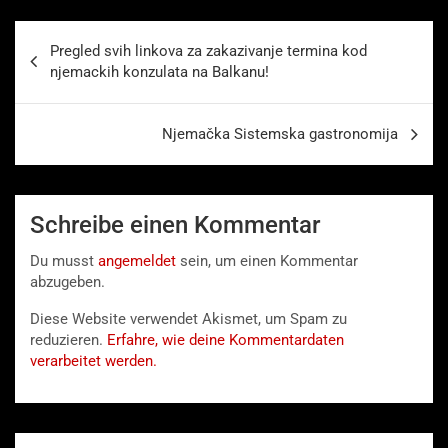
Beitragsnavigation
Pregled svih linkova za zakazivanje termina kod
njemackih konzulata na Balkanu!
Njemačka Sistemska gastronomija
Schreibe einen Kommentar
Du musst
angemeldet
sein, um einen Kommentar
abzugeben.
Diese Website verwendet Akismet, um Spam zu
reduzieren.
Erfahre, wie deine Kommentardaten
verarbeitet werden.