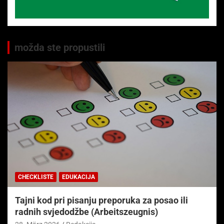
možda ste propustili
CHECKLISTE
EDUKACIJA
Tajni kod pri pisanju preporuka za posao ili
radnih svjedodžbe (Arbeitszeugnis)