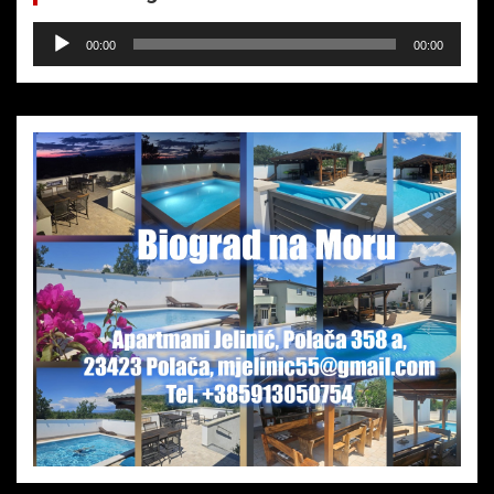
Audio-
00:00
00:00
Player