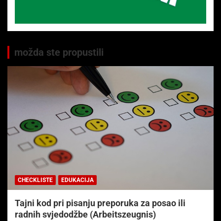
možda ste propustili
CHECKLISTE
EDUKACIJA
Tajni kod pri pisanju preporuka za posao ili
radnih svjedodžbe (Arbeitszeugnis)