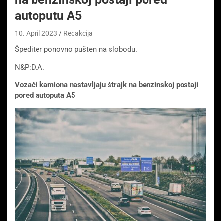
autoputu A5
10. April 2023
Redakcija
Špediter ponovno pušten na slobodu.
N&P:D.A.
Vozači kamiona nastavljaju štrajk na benzinskoj postaji
pored autoputa A5