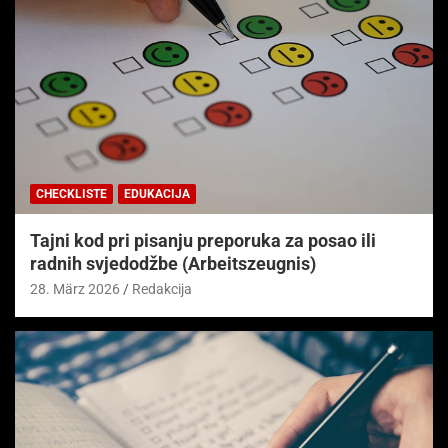
CHECKLISTE
EDUKACIJA
Tajni kod pri pisanju preporuka za posao ili
radnih svjedodžbe (Arbeitszeugnis)
28. März 2026
Redakcija