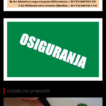
možda ste propustili