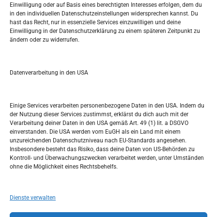
Einwilligung oder auf Basis eines berechtigten Interesses erfolgen, dem du
in den individuellen Datenschutzeinstellungen widersprechen kannst. Du
Pretražite stranicu:
hast das Recht, nur in essenzielle Services einzuwilligen und deine
Einwilligung in der Datenschutzerklärung zu einem späteren Zeitpunkt zu
ändern oder zu widerrufen.
S
e
a
r
Datenverarbeitung in den USA
Kalendar
c
h
MAI 2023
Einige Services verarbeiten personenbezogene Daten in den USA. Indem du
der Nutzung dieser Services zustimmst, erklärst du dich auch mit der
M
D
M
D
F
S
S
Verarbeitung deiner Daten in den USA gemäß Art. 49 (1) lit. a DSGVO
einverstanden. Die USA werden vom EuGH als ein Land mit einem
1
2
3
4
5
6
7
unzureichenden Datenschutzniveau nach EU-Standards angesehen.
Insbesondere besteht das Risiko, dass deine Daten von US-Behörden zu
8
9
10
11
12
13
14
Kontroll- und Überwachungszwecken verarbeitet werden, unter Umständen
ohne die Möglichkeit eines Rechtsbehelfs.
15
16
17
18
19
20
21
22
23
24
25
26
27
28
Dienste verwalten
29
30
31