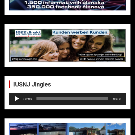
IUSNJ Jingles
Audio-
00:00
00:00
Player