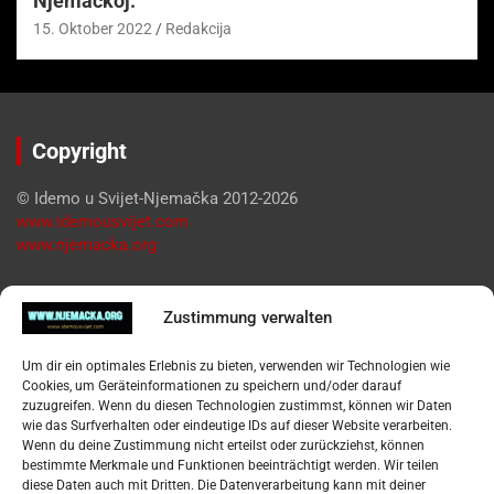
Njemačkoj.
15. Oktober 2022
Redakcija
Copyright
© Idemo u Svijet-Njemačka 2012-2026
www.idemousvijet.com
www.njemacka.org
Pregled
Zustimmung verwalten
Impressum
Um dir ein optimales Erlebnis zu bieten, verwenden wir Technologien wie
Datenschutzerklärung
Cookies, um Geräteinformationen zu speichern und/oder darauf
Widerufsbelehrung
zuzugreifen. Wenn du diesen Technologien zustimmst, können wir Daten
Oglašavanje / Postavite svoj oglas
wie das Surfverhalten oder eindeutige IDs auf dieser Website verarbeiten.
Wenn du deine Zustimmung nicht erteilst oder zurückziehst, können
bestimmte Merkmale und Funktionen beeinträchtigt werden. Wir teilen
Tko je “Idemo u Svijet – Njemačka?
diese Daten auch mit Dritten. Die Datenverarbeitung kann mit deiner