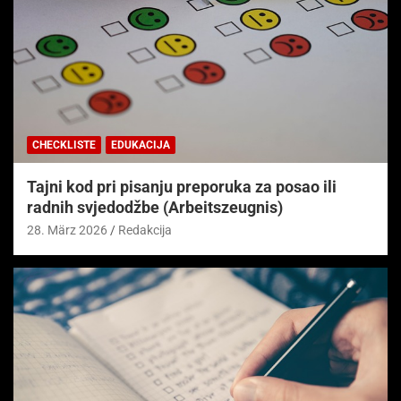
CHECKLISTE
EDUKACIJA
Tajni kod pri pisanju preporuka za posao ili
radnih svjedodžbe (Arbeitszeugnis)
28. März 2026
Redakcija