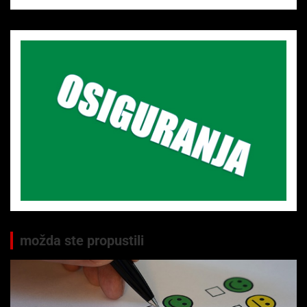
možda ste propustili