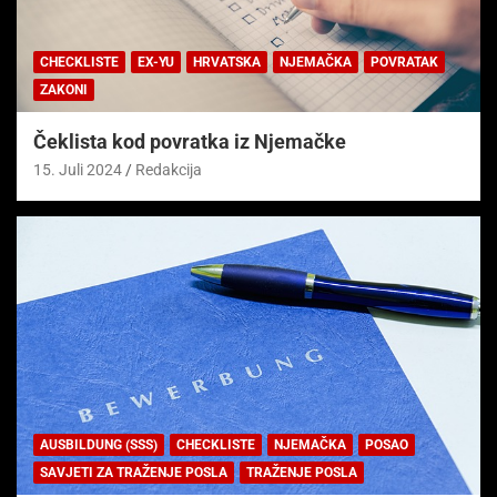
CHECKLISTE
EX-YU
HRVATSKA
NJEMAČKA
POVRATAK
ZAKONI
Čeklista kod povratka iz Njemačke
15. Juli 2024
Redakcija
AUSBILDUNG (SSS)
CHECKLISTE
NJEMAČKA
POSAO
SAVJETI ZA TRAŽENJE POSLA
TRAŽENJE POSLA