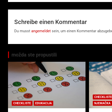
Schreibe einen Kommentar
Du musst
angemeldet
sein, um einen Kommentar abzugeb
možda ste propustili
CHECKLISTE
CHECKLISTE
EDUKACIJA
NJEMAČKA