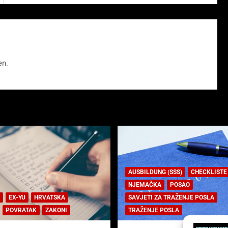
en.
AUSBILDUNG (SSS)
CHECKLISTE
NJEMAČKA
POSAO
EX-YU
HRVATSKA
SAVJETI ZA TRAŽENJE POSLA
POVRATAK
ZAKONI
TRAŽENJE POSLA