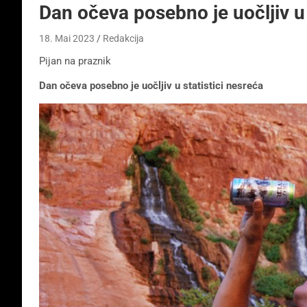
Dan očeva posebno je uočljiv u 
18. Mai 2023
Redakcija
Pijan na praznik
Dan očeva posebno je uočljiv u statistici nesreća