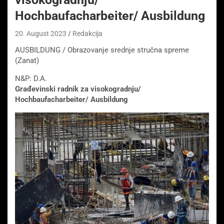
Hochbaufacharbeiter/ Ausbildung
20. August 2023
Redakcija
AUSBILDUNG / Obrazovanje srednje stručna spreme
(Zanat)
N&P: D.A.
Građevinski radnik za visokogradnju/
Hochbaufacharbeiter/ Ausbildung