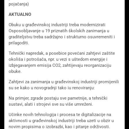
pojačanja)
AKTUALNO
Obuku u građevinskoj industriji treba modernizirati
Osposobljavanje u 19 priznatih školskih zanimanja u
graditeljstvu treba sadržajno i strukturno osuvremeniti i
prilagoditi.
Tehnički napredak, a posebice povećani zahtjevi zaštite
okoliša i potrošača, npr. u vezi s uštedom energije i
izbjegavanjem emisija CO2, zahtijevaju reorganizaciju
obuke.
Zahtjevi za zanimanja u građevinskoj industriji promijenili
su se kako u novogradnji tako iu renoviranju:
Na primjer, zgrade postaju sve pametnije, a tehnički
sustavi, alati i strojevi sve su više umreženi.
Učinke novih tehnologija i procesa te digitalizacije na
aktivnosti u građevinskoj industriji treba uzeti u obzir u
novim propisima o izobrazbi, kao i pitanje održivosti.