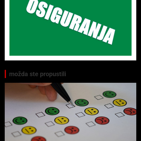
možda ste propustili