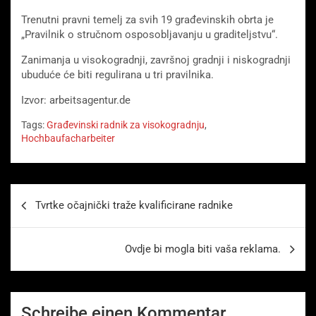
Trenutni pravni temelj za svih 19 građevinskih obrta je
„Pravilnik o stručnom osposobljavanju u graditeljstvu“.
Zanimanja u visokogradnji, završnoj gradnji i niskogradnji
ubuduće će biti regulirana u tri pravilnika.
Izvor: arbeitsagentur.de
Tags:
Građevinski radnik za visokogradnju
,
Hochbaufacharbeiter
Beitragsnavigation
Tvrtke očajnički traže kvalificirane radnike
Ovdje bi mogla biti vaša reklama.
Schreibe einen Kommentar