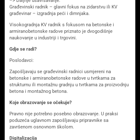
–> Daljnje usavršavanje:
Građevinski radnik – glavni fokus na zidarstvu ili KV
građevinar – izgradnja peći i dimnjaka.
Visokogradnja KV radnik s fokusom na betonske i
armiranobetonske radove priznato je dvogodišnje
naukovanje u industriji i trgovini.
Gdje se radi?
Poslodavci:
Zapošljavaju se građevinski radnici usmjereni na
betonske i armiranobetonske radove u tvrtkama za
strukturnu ili montažnu gradnju u tvrtkama za proizvodnju
betona i montažnog betona.
Koje obrazovanje se očekuje?
Pravno nije potrebno posebno obrazovanje. U praksi
poduzeća uglavnom zapošljavaju pripravnike sa
završenom osnovnom školom.
Digitalizacija