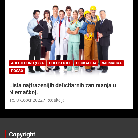
AUSBILDUNG (SSS)
CHECKLISTE
EDUKACIJA
NJEMAČKA
POSAO
Lista najtraženijih deficitarnih zanimanja u
Njemačkoj.
15. Oktober 2022
Redakcija
Copyright