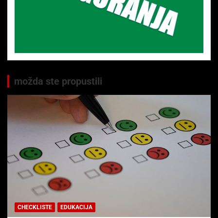
možda ste propustili
CHECKLISTE
EDUKACIJA