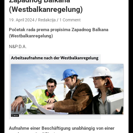
(Westbalkanregelung)
19. April 2024
Redakcija
1 Comment
Početak rada prema propisima Zapadnog Balkana
(Westbalkanregelung)
N&P:D.A.
Aufnahme einer Beschäftigung unabhängig von einer