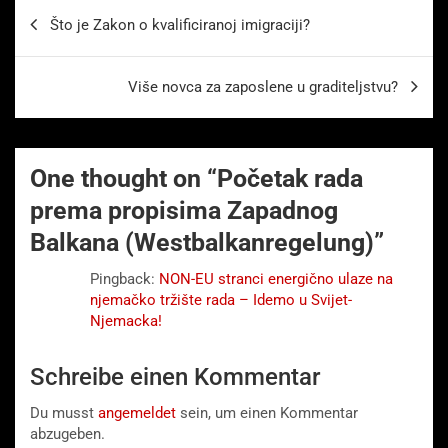
Beitragsnavigation
Što je Zakon o kvalificiranoj imigraciji?
Više novca za zaposlene u graditeljstvu?
One thought on “
Početak rada
prema propisima Zapadnog
Balkana (Westbalkanregelung)
”
Pingback:
NON-EU stranci energično ulaze na
njemačko tržište rada – Idemo u Svijet-
Njemacka!
Schreibe einen Kommentar
Du musst
angemeldet
sein, um einen Kommentar
abzugeben.