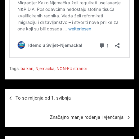
Tags:
balkan
,
Njemačka
,
NON-EU stranci
Beitragsnavigation
To se mijenja od 1. svibnja
Značajno manje rođenja i vjenčanja