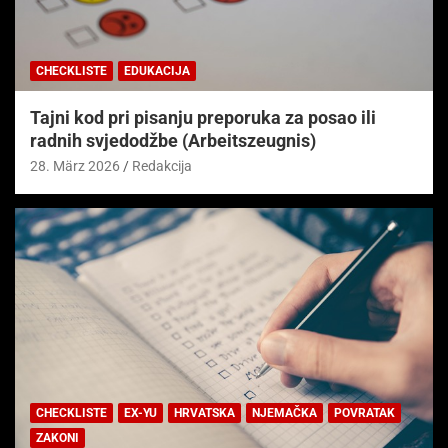
CHECKLISTE
EDUKACIJA
Tajni kod pri pisanju preporuka za posao ili
radnih svjedodžbe (Arbeitszeugnis)
28. März 2026
Redakcija
CHECKLISTE
EX-YU
HRVATSKA
NJEMAČKA
POVRATAK
ZAKONI