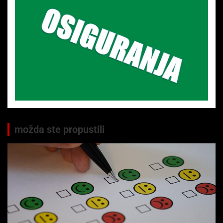
možda ste propustili