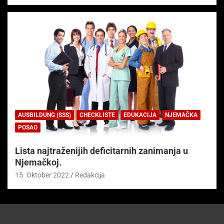
AUSBILDUNG (SSS)
CHECKLISTE
EDUKACIJA
NJEMAČKA
POSAO
Lista najtraženijih deficitarnih zanimanja u
Njemačkoj.
15. Oktober 2022
Redakcija