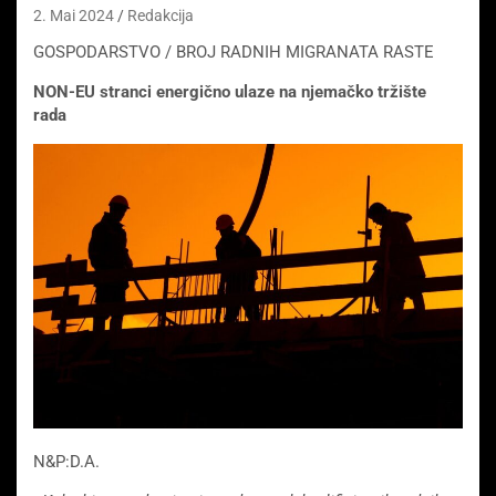
2. Mai 2024
Redakcija
GOSPODARSTVO / BROJ RADNIH MIGRANATA RASTE
NON-EU stranci energično ulaze na njemačko tržište
rada
N&P:D.A.