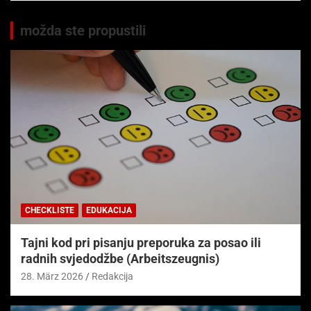
možda ste propustili
CHECKLISTE
EDUKACIJA
Tajni kod pri pisanju preporuka za posao ili
radnih svjedodžbe (Arbeitszeugnis)
28. März 2026
Redakcija