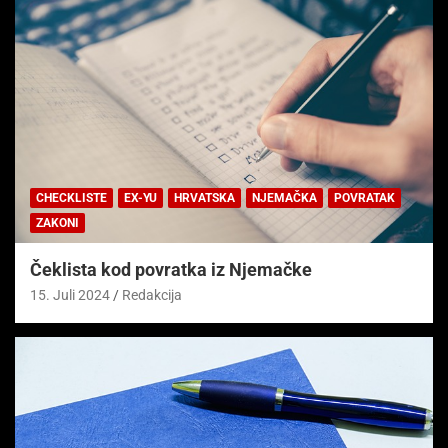
CHECKLISTE
EX-YU
HRVATSKA
NJEMAČKA
POVRATAK
ZAKONI
Čeklista kod povratka iz Njemačke
15. Juli 2024
Redakcija