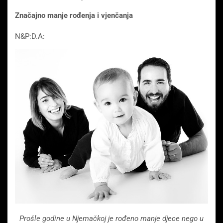
Značajno manje rođenja i vjenčanja
N&P:D.A:
Prošle godine u Njemačkoj je rođeno manje djece nego u