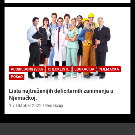
AUSBILDUNG (SSS)
CHECKLISTE
EDUKACIJA
NJEMAČKA
POSAO
Lista najtraženijih deficitarnih zanimanja u
Njemačkoj.
15. Oktober 2022
Redakcija