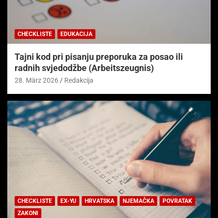
CHECKLISTE
EDUKACIJA
Tajni kod pri pisanju preporuka za posao ili
radnih svjedodžbe (Arbeitszeugnis)
28. März 2026
Redakcija
CHECKLISTE
EX-YU
HRVATSKA
NJEMAČKA
POVRATAK
ZAKONI