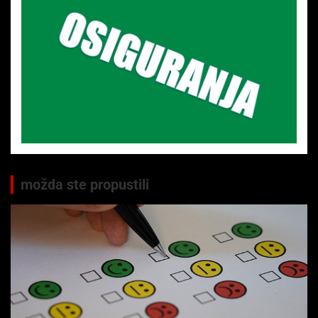
možda ste propustili