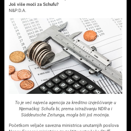
Još više moći za Schufu?
N&P:D.A.
To je već najveća agencija za kreditno izvješćivanje u
Njemačkoj: Schufa bi, prema istraživanju NDR-a i
Süddeutsche Zeitunga, mogla biti još moćnija.
Početkom veljače savezna ministrica unutarnjih poslova