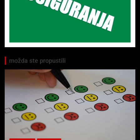
možda ste propustili