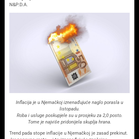
N&P:D.A.
Inflacija je u Njemačkoj iznenađujuće naglo porasla u
listopadu.
Roba i usluge poskupjele su u prosjeku za 2,0 posto.
Tome je najviše pridonijela skuplja hrana.
Trend pada stope inflacije u Njemačkoj je zasad prekinut.