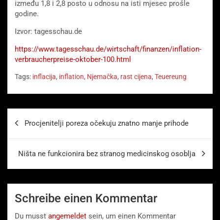
između 1,8 i 2,8 posto u odnosu na isti mjesec prošle
godine.
Izvor: tagesschau.de
https://www.tagesschau.de/wirtschaft/finanzen/inflation-
verbraucherpreise-oktober-100.html
Tags:
inflacija
,
inflation
,
Njemačka
,
rast cijena
,
Teuereung
Beitragsnavigation
Procjenitelji poreza očekuju znatno manje prihode
Ništa ne funkcionira bez stranog medicinskog osoblja
Schreibe einen Kommentar
Du musst
angemeldet
sein, um einen Kommentar