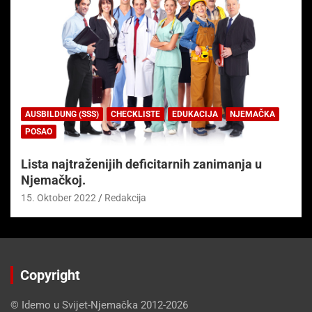
AUSBILDUNG (SSS)
CHECKLISTE
EDUKACIJA
NJEMAČKA
POSAO
Lista najtraženijih deficitarnih zanimanja u
Njemačkoj.
15. Oktober 2022
Redakcija
Copyright
© Idemo u Svijet-Njemačka 2012-2026