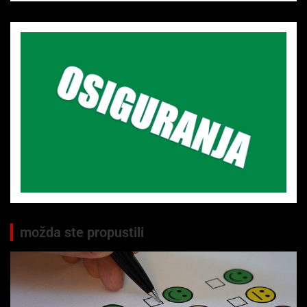
možda ste propustili