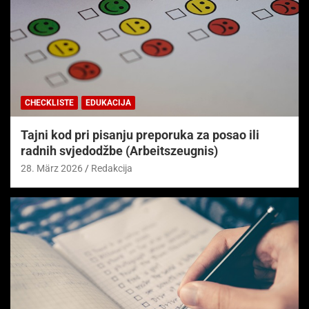
CHECKLISTE
EDUKACIJA
Tajni kod pri pisanju preporuka za posao ili
radnih svjedodžbe (Arbeitszeugnis)
28. März 2026
Redakcija