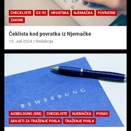
CHECKLISTE
EX-YU
HRVATSKA
NJEMAČKA
POVRATAK
ZAKONI
Čeklista kod povratka iz Njemačke
15. Juli 2024
Redakcija
AUSBILDUNG (SSS)
CHECKLISTE
NJEMAČKA
POSAO
SAVJETI ZA TRAŽENJE POSLA
TRAŽENJE POSLA