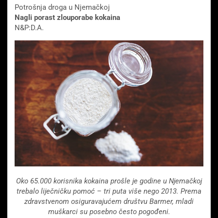
Potrošnja droga u Njemačkoj
Nagli porast zlouporabe kokaina
N&P:D.A.
Oko 65.000 korisnika kokaina prošle je godine u Njemačkoj
trebalo liječničku pomoć – tri puta više nego 2013. Prema
zdravstvenom osiguravajućem društvu Barmer, mladi
muškarci su posebno često pogođeni.