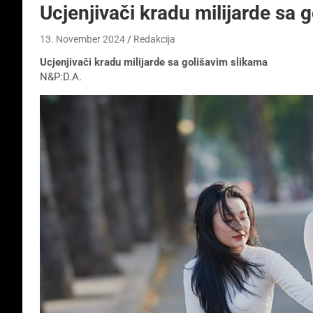
Ucjenjivači kradu milijarde sa 
13. November 2024
Redakcija
Ucjenjivači kradu milijarde sa golišavim slikama
N&P:D.A.