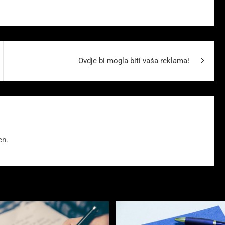
Ovdje bi mogla biti vaša reklama!
en.