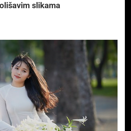
golišavim slikama