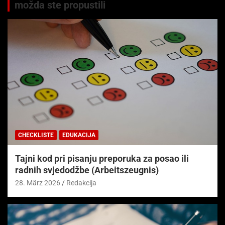
možda ste propustili
CHECKLISTE
EDUKACIJA
Tajni kod pri pisanju preporuka za posao ili
radnih svjedodžbe (Arbeitszeugnis)
28. März 2026
Redakcija