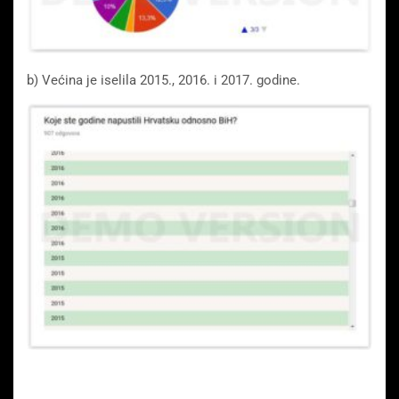
b) Većina je iselila 2015., 2016. i 2017. godine.