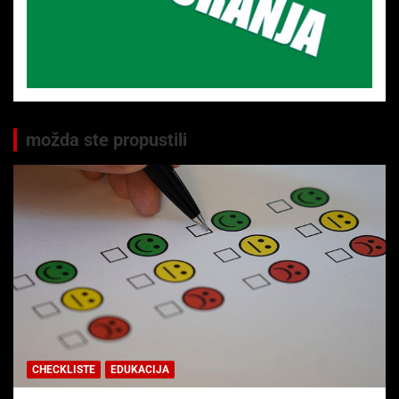
možda ste propustili
CHECKLISTE
EDUKACIJA