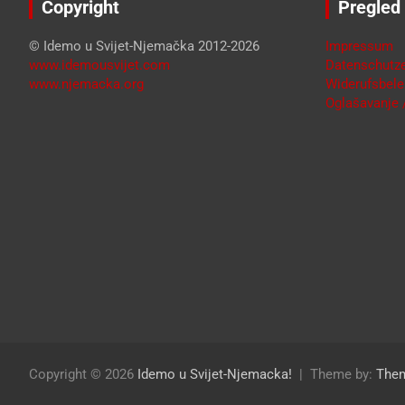
Copyright
Pregled
© Idemo u Svijet-Njemačka 2012-2026
Impressum
www.idemousvijet.com
Datenschutze
www.njemacka.org
Widerufsbele
Oglašavanje /
Copyright © 2026
Idemo u Svijet-Njemacka!
Theme by:
The