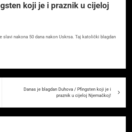
ten koji je i praznik u cijeloj
 se slavi nakona 50 dana nakon Uskrsa. Taj katolički blagdan
Danas je blagdan Duhova / Pfingsten koji je i
praznik u cijeloj Njemačkoj!