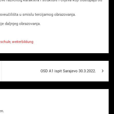
sveučilišta u smislu tercijarnog obrazovanja.
e daljnjeg obrazovanja.
schule
,
weiterbildung
OSD A1 ispit Sarajevo 30.3.2022.
en.