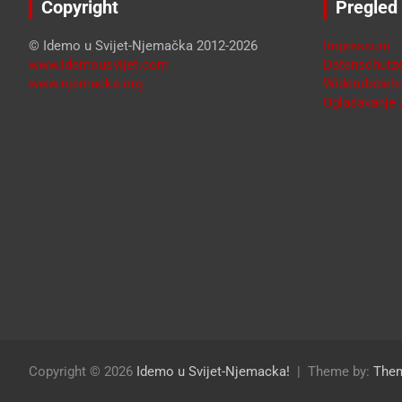
Copyright
Pregled
© Idemo u Svijet-Njemačka 2012-2026
Impressum
www.idemousvijet.com
Datenschutze
www.njemacka.org
Widerufsbele
Oglašavanje /
Copyright © 2026
Idemo u Svijet-Njemacka!
Theme by:
The