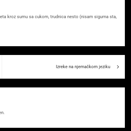
eta kroz sumu sa cukom, trudnica nesto (nisam sigurna sta,
Izreke na njemačkom jeziku
en.