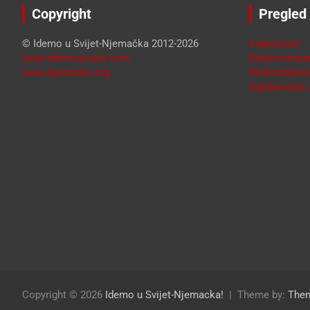
Copyright
Pregled
© Idemo u Svijet-Njemačka 2012-2026
Impressum
www.idemousvijet.com
Datenschutze
www.njemacka.org
Widerufsbele
Oglašavanje /
Copyright © 2026
Idemo u Svijet-Njemacka!
Theme by:
The