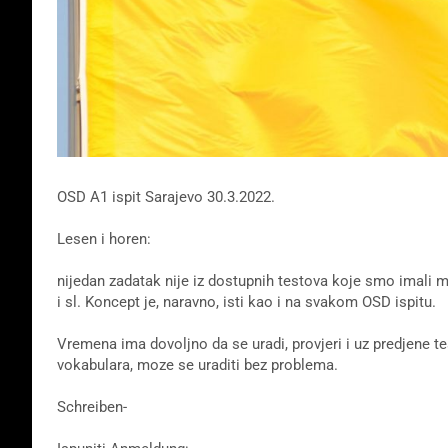
OSD A1 ispit Sarajevo 30.3.2022.
Lesen i horen:
nijedan zadatak nije iz dostupnih testova koje smo imali
i sl. Koncept je, naravno, isti kao i na svakom OSD ispitu.
Vremena ima dovoljno da se uradi, provjeri i uz predjene t
vokabulara, moze se uraditi bez problema.
Schreiben-