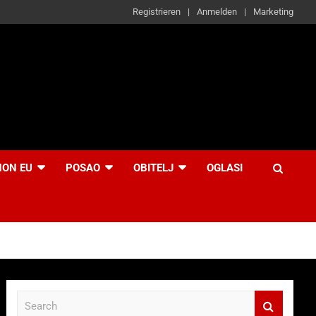
Registrieren
Anmelden
Marketing
NON EU
POSAO
OBITELJ
OGLASI
S
e