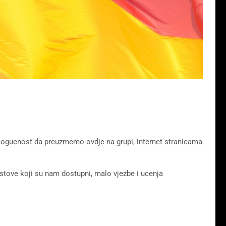
 mogucnost da preuzmemo ovdje na grupi, internet stranicama
estove koji su nam dostupni, malo vjezbe i ucenja