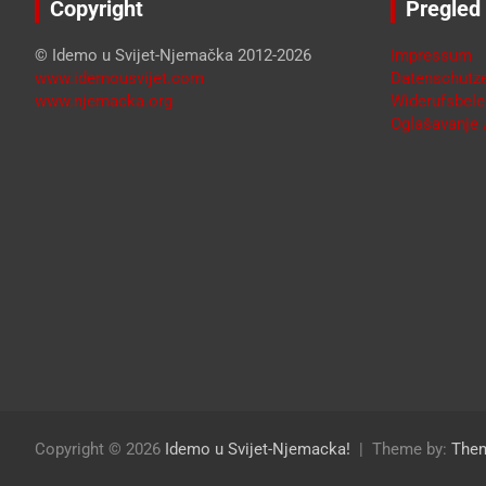
Copyright
Pregled
© Idemo u Svijet-Njemačka 2012-2026
Impressum
www.idemousvijet.com
Datenschutze
www.njemacka.org
Widerufsbele
Oglašavanje /
Copyright © 2026
Idemo u Svijet-Njemacka!
Theme by:
The