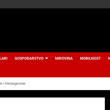
LARI
GOSPODARSTVO
MIROVINA
MOBILNOST
ne i Herzegovine