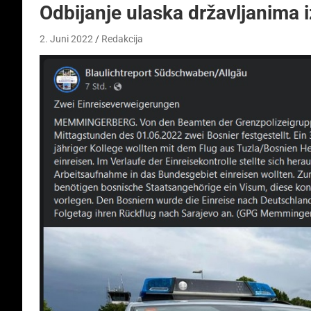
Odbijanje ulaska državljanima 
2. Juni 2022
Redakcija