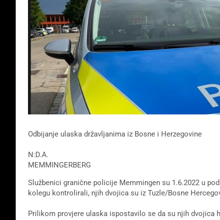
Odbijanje ulaska državljanima iz Bosne i Herzegovine
N:D.A.
MEMMINGERBERG
Službenici granične policije Memmingen su 1.6.2022 u pod
kolegu kontrolirali, njih dvojica su iz Tuzle/Bosne Hercego
Prilikom provjere ulaska ispostavilo se da su njih dvojica h