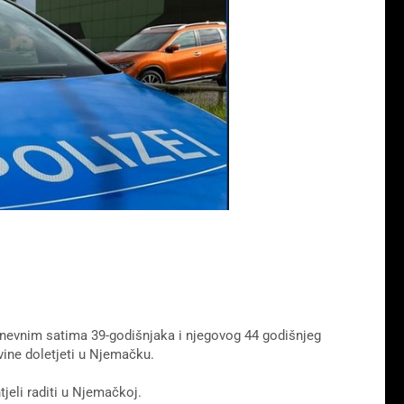
nevnim satima 39-godišnjaka i njegovog 44 godišnjeg
vine doletjeti u Njemačku.
tjeli raditi u Njemačkoj.