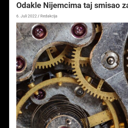
Odakle Nijemcima taj smisao z
6. Juli 2022
Redakcija