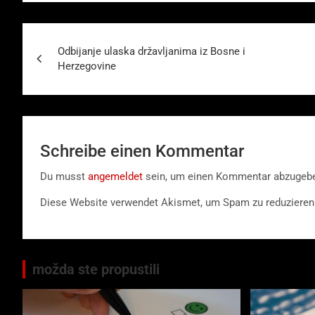
Beitragsnavigation
Odbijanje ulaska državljanima iz Bosne i
Herzegovine
Schreibe einen Kommentar
Du musst
angemeldet
sein, um einen Kommentar abzugeb
Diese Website verwendet Akismet, um Spam zu reduzieren
možda ste propustili