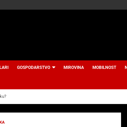
LARI
GOSPODARSTVO
MIROVINA
MOBILNOST
iku?
KA