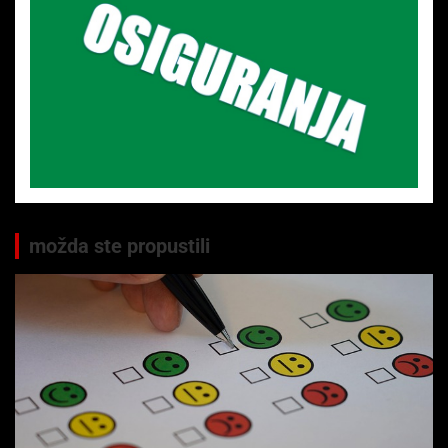
možda ste propustili