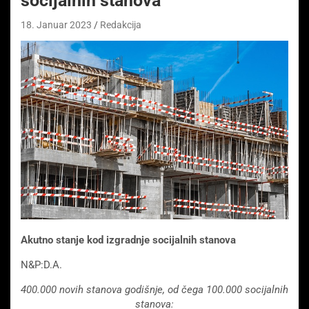
socijalnih stanova
18. Januar 2023
Redakcija
Akutno stanje kod izgradnje socijalnih stanova
N&P:D.A.
400.000 novih stanova godišnje, od čega 100.000 socijalnih
stanova: