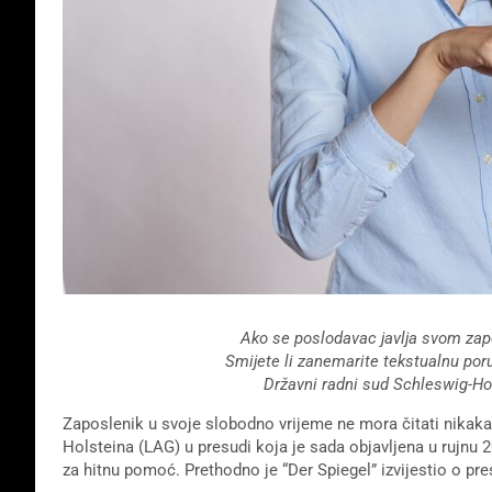
Ako se poslodavac javlja svom zap
Smijete li zanemarite tekstualnu po
Državni radni sud Schleswig-Hol
Zaposlenik u svoje slobodno vrijeme ne mora čitati nikaka
Holsteina (LAG) u presudi koja je sada objavljena u rujnu
za hitnu pomoć. Prethodno je “Der Spiegel” izvijestio o pre