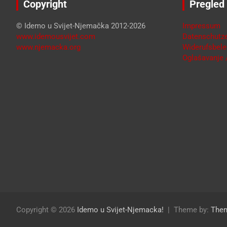
Copyright
Pregled
© Idemo u Svijet-Njemačka 2012-2026
Impressum
www.idemousvijet.com
Datenschutze
www.njemacka.org
Widerufsbele
Oglašavanje /
Copyright © 2026
Idemo u Svijet-Njemacka!
Theme by:
The