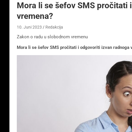
Mora li se šefov SMS pročitati 
vremena?
10. Juni 2023
Redakcija
Zakon o radu u slobodnom vremenu
Mora li se šefov SMS pročitati i odgovoriti izvan radnoga