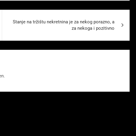
Stanje na tržištu nekretnina je za nekog porazno, a
za nekoga i pozitivno
en.