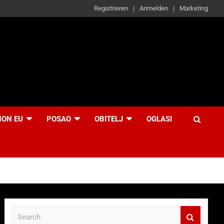
Registrieren
Anmelden
Marketing
NON EU
POSAO
OBITELJ
OGLASI
S
e