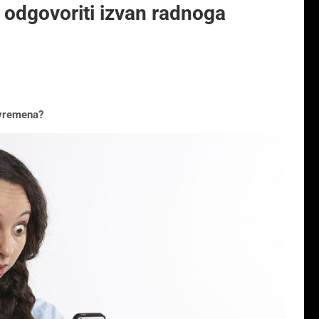
i odgovoriti izvan radnoga
 vremena?