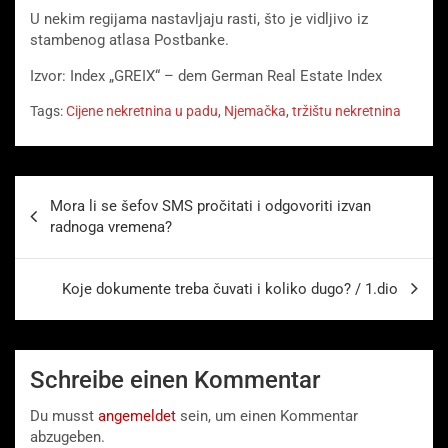
U nekim regijama nastavljaju rasti, što je vidljivo iz
stambenog atlasa Postbanke.
Izvor: Index „GREIX“ – dem German Real Estate Index
Tags:
Cijene nekretnina u padu
,
Njemačka
,
tržištu nekretnina
Beitragsnavigation
Mora li se šefov SMS pročitati i odgovoriti izvan
radnoga vremena?
Koje dokumente treba čuvati i koliko dugo? / 1.dio
Schreibe einen Kommentar
Du musst
angemeldet
sein, um einen Kommentar
abzugeben.