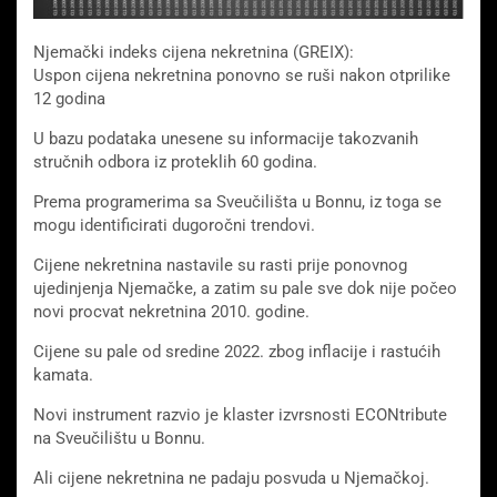
Njemački indeks cijena nekretnina (GREIX):
Uspon cijena nekretnina ponovno se ruši nakon otprilike
12 godina
U bazu podataka unesene su informacije takozvanih
stručnih odbora iz proteklih 60 godina.
Prema programerima sa Sveučilišta u Bonnu, iz toga se
mogu identificirati dugoročni trendovi.
Cijene nekretnina nastavile su rasti prije ponovnog
ujedinjenja Njemačke, a zatim su pale sve dok nije počeo
novi procvat nekretnina 2010. godine.
Cijene su pale od sredine 2022. zbog inflacije i rastućih
kamata.
Novi instrument razvio je klaster izvrsnosti ECONtribute
na Sveučilištu u Bonnu.
Ali cijene nekretnina ne padaju posvuda u Njemačkoj.