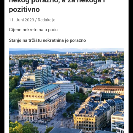
pozitivno
11. Juni 2023
Redakcija
Cijene nekretnina u padu
Stanje na tržištu nekretnina je porazno