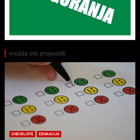
možda ste propustili
CHECKLISTE
EDUKACIJA