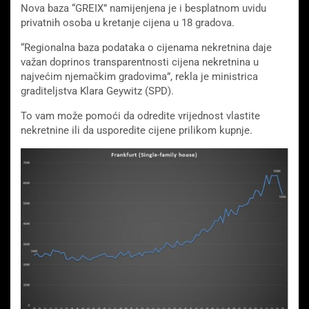
Nova baza “GREIX” namijenjena je i besplatnom uvidu
privatnih osoba u kretanje cijena u 18 gradova.
“Regionalna baza podataka o cijenama nekretnina daje
važan doprinos transparentnosti cijena nekretnina u
najvećim njemačkim gradovima”, rekla je ministrica
graditeljstva Klara Geywitz (SPD).
To vam može pomoći da odredite vrijednost vlastite
nekretnine ili da usporedite cijene prilikom kupnje.