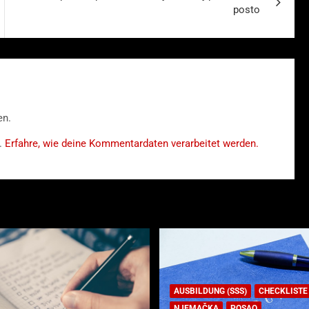
posto
en.
.
Erfahre, wie deine Kommentardaten verarbeitet werden.
AUSBILDUNG (SSS)
CHECKLISTE
NJEMAČKA
POSAO