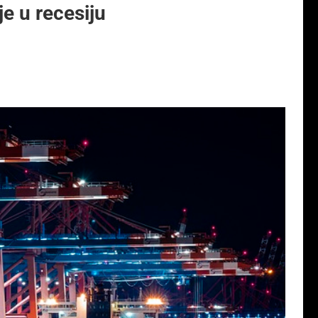
e u recesiju