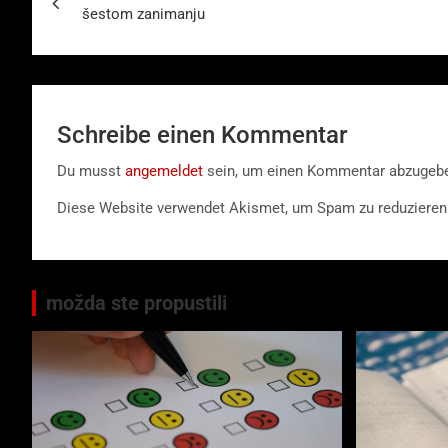
šestom zanimanju
Schreibe einen Kommentar
Du musst
angemeldet
sein, um einen Kommentar abzugeb
Diese Website verwendet Akismet, um Spam zu reduzieren
možda ste propustili