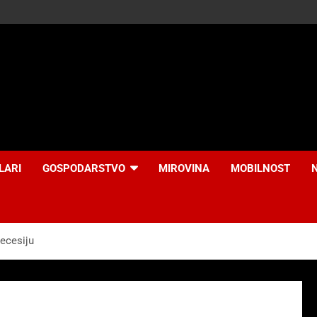
LARI
GOSPODARSTVO
MIROVINA
MOBILNOST
ecesiju