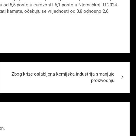
ju od 5,5 posto u eurozoni i 6,1 posto u Njemačkoj. U 2024.
izati kamate, očekuju se vrijednosti od 3,8 odnosno 2,6
Zbog krize oslabljena kemijska industrija smanjuje
proizvodnju
en.