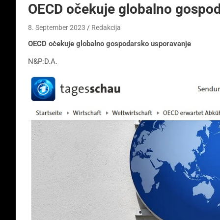
OECD očekuje globalno gospod
8. September 2023
Redakcija
OECD očekuje globalno gospodarsko usporavanje
N&P:D.A.