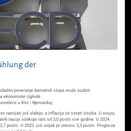
globalno povećanje kamatnih stopa može suzbiti.
 na ekonomske izglede.
posebice u Kini i Njemačkoj.
azvijati još slabije, a inflacija će ostati visoka. U svojoj
ranih nacija očekuje rast od 3,0 posto ove godine. U 2024.
7 posto. U 2022. još uvijek je iznosio 3,3 posto. Prognoza