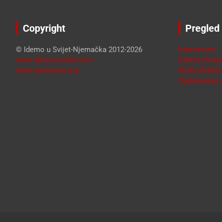
Copyright
Pregled
© Idemo u Svijet-Njemačka 2012-2026
Impressum
www.idemousvijet.com
Datenschutze
www.njemacka.org
Widerufsbele
Oglašavanje /