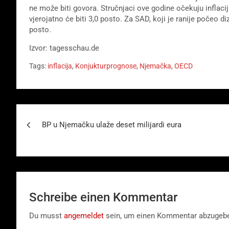
ne može biti govora. Stručnjaci ove godine očekuju inflaci
vjerojatno će biti 3,0 posto. Za SAD, koji je ranije počeo d
posto.
Izvor: tagesschau.de
Tags:
inflacija
,
Konjukturprognose
,
Njemačka
,
OECD
Beitragsnavigation
BP u Njemačku ulaže deset milijardi eura
Schreibe einen Kommentar
Du musst
angemeldet
sein, um einen Kommentar abzugeb