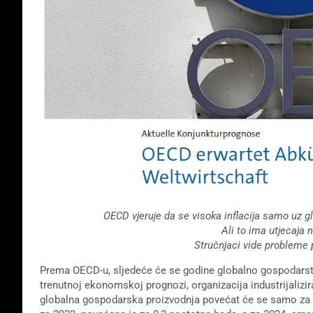
OECD vjeruje da se visoka inflacija samo uz 
Ali to ima utjecaja
Stručnjaci vide probleme 
Prema OECD-u, sljedeće će se godine globalno gospodarstvo r
trenutnoj ekonomskoj prognozi, organizacija industrijalizi
globalna gospodarska proizvodnja povećat će se samo za 2,