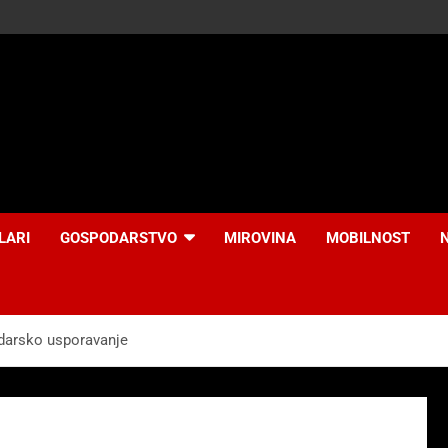
LARI
GOSPODARSTVO
MIROVINA
MOBILNOST
darsko usporavanje