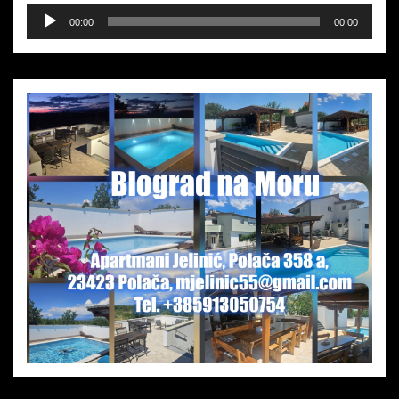
Audio-
00:00
00:00
Player