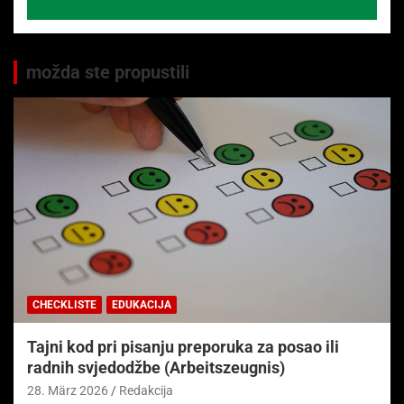
možda ste propustili
CHECKLISTE
EDUKACIJA
Tajni kod pri pisanju preporuka za posao ili
radnih svjedodžbe (Arbeitszeugnis)
28. März 2026
Redakcija