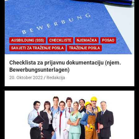
AUSBILDUNG (SSS)
CHECKLISTE
NJEMAČKA
POSAO
SAVJETI ZA TRAŽENJE POSLA
TRAŽENJE POSLA
Checklista za prijavnu dokumentaciju (njem.
Bewerbungsunterlagen)
20. Oktober 2022
Redakcija