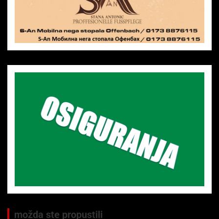
možda ste propustili