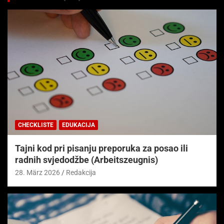
CHECKLISTE
EDUKACIJA
Tajni kod pri pisanju preporuka za posao ili
radnih svjedodžbe (Arbeitszeugnis)
28. März 2026
Redakcija